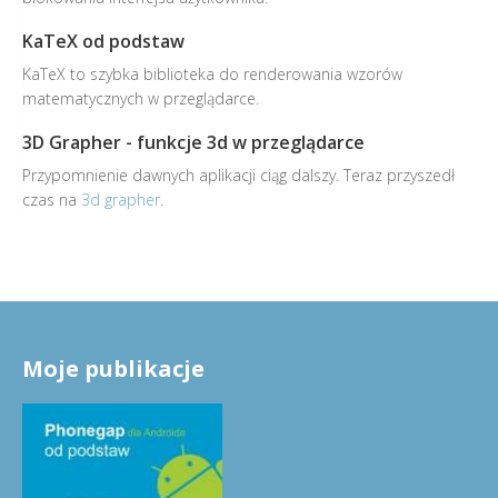
KaTeX od podstaw
KaTeX to szybka biblioteka do renderowania wzorów
matematycznych w przeglądarce.
3D Grapher - funkcje 3d w przeglądarce
Przypomnienie dawnych aplikacji ciąg dalszy. Teraz przyszedł
czas na
3d grapher
.
Moje publikacje