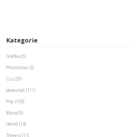
Kategorie
Grafika
(5)
Photoshop
(3)
Css
(20)
Javascript
(111)
Php
(103)
Mysql
(5)
Html5
(19)
Three.js
(11)