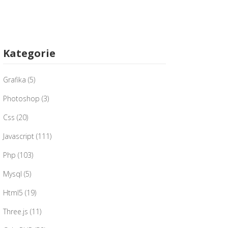
Kategorie
Grafika
(5)
Photoshop
(3)
Css
(20)
Javascript
(111)
Php
(103)
Mysql
(5)
Html5
(19)
Three.js
(11)