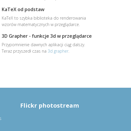
KaTeX od podstaw
KaTeX to szybka biblioteka do renderowania
wzorów matematycznych w przeglądarce.
3D Grapher - funkcje 3d w przeglądarce
Przypomnienie dawnych aplikacji ciąg dalszy.
Teraz przyszedł czas na
3d grapher
.
Flickr photostream
s