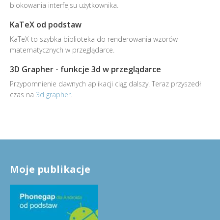
blokowania interfejsu użytkownika.
KaTeX od podstaw
KaTeX to szybka biblioteka do renderowania wzorów
matematycznych w przeglądarce.
3D Grapher - funkcje 3d w przeglądarce
Przypomnienie dawnych aplikacji ciąg dalszy. Teraz przyszedł
czas na
3d grapher
.
Moje publikacje