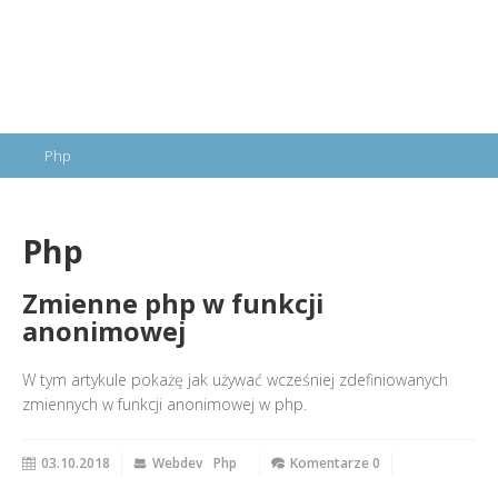
Php
Php
Zmienne php w funkcji
anonimowej
W tym artykule pokażę jak używać wcześniej zdefiniowanych
zmiennych w funkcji anonimowej w php.
03.10.2018
Webdev
Php
Komentarze 0