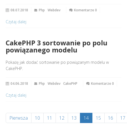
08.07.2018
Php
Webdev
Komentarze 0
Czytaj dalej
CakePHP 3 sortowanie po polu
powiązanego modelu
Pokażę jak dodać sortowanie po powiązanym modelu w
CakePHP.
04.06.2018
Php
Webdev
CakePHP
Komentarze 0
Czytaj dalej
Pierwsza
10
11
12
13
14
15
16
17