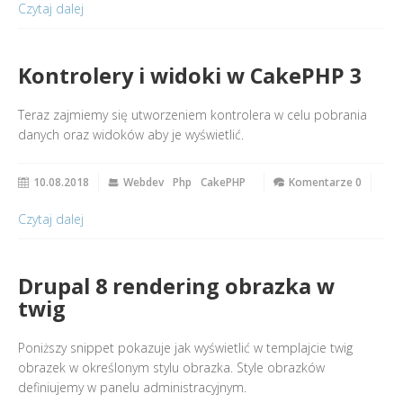
Czytaj dalej
Kontrolery i widoki w CakePHP 3
Teraz zajmiemy się utworzeniem kontrolera w celu pobrania
danych oraz widoków aby je wyświetlić.
10.08.2018
Webdev
Php
CakePHP
Komentarze 0
Czytaj dalej
Drupal 8 rendering obrazka w
twig
Poniższy snippet pokazuje jak wyświetlić w templajcie twig
obrazek w określonym stylu obrazka. Style obrazków
definiujemy w panelu administracyjnym.