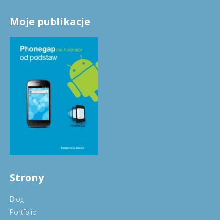
Moje publikacje
Strony
Blog
Portfolio