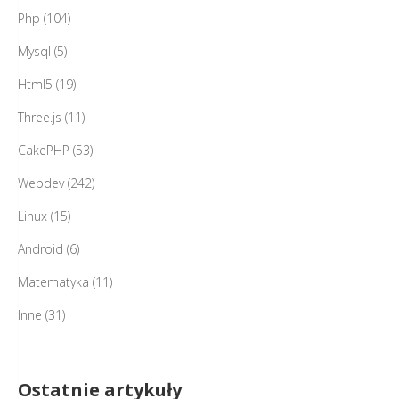
Php
(104)
Mysql
(5)
Html5
(19)
Three.js
(11)
CakePHP
(53)
Webdev
(242)
Linux
(15)
Android
(6)
Matematyka
(11)
Inne
(31)
Ostatnie artykuły