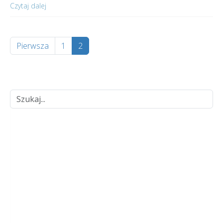
Czytaj dalej
Pierwsza
1
2