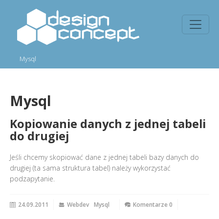
Mysql
Mysql
Kopiowanie danych z jednej tabeli
do drugiej
Jeśli chcemy skopiować dane z jednej tabeli bazy danych do
drugiej (ta sama struktura tabel) należy wykorzystać
podzapytanie.
24.09.2011
Webdev
Mysql
Komentarze 0