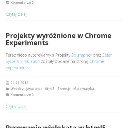
Komentarze 0
Czytaj dalej
Projekty wyróżnione w Chrome
Experiments
Teraz nieco autoreklamy :). Projekty
3d grapher
oraz
Solar
System Simulation
zostały dodane na stronę
Chrome
Experiments
.
21.11.2012
Webdev
Javascript
Html5
Three.js
Matematyka
Komentarze 0
Czytaj dalej
Rysowanie wielokąta w html5