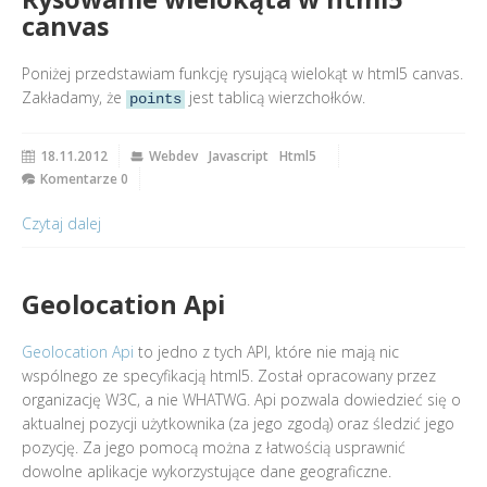
canvas
Poniżej przedstawiam funkcję rysującą wielokąt w html5 canvas.
Zakładamy, że
jest tablicą wierzchołków.
points
18.11.2012
Webdev
Javascript
Html5
Komentarze 0
Czytaj dalej
Geolocation Api
Geolocation Api
to jedno z tych API, które nie mają nic
wspólnego ze specyfikacją html5. Został opracowany przez
organizację W3C, a nie WHATWG. Api pozwala dowiedzieć się o
aktualnej pozycji użytkownika (za jego zgodą) oraz śledzić jego
pozycję. Za jego pomocą można z łatwością usprawnić
dowolne aplikacje wykorzystujące dane geograficzne.