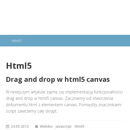
Html5
Html5
Drag and drop w html5 canvas
W niniejszym artykule zajmę się implementacją funkcjonalności
drag and drop w html5 canvas. Zaczniemy od stworzenia
dokumentu html z elementem canvas. Pomiędzy znacznikami
script zawrzemy cały skrypt.
24.05.2013
Webdev
Javascript
Html5