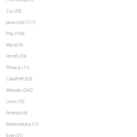
Css
(20)
Javascript
(111)
Php
(104)
Mysql
(5)
Html5
(19)
Three.js
(11)
CakePHP
(53)
Webdev
(242)
Linux
(15)
Android
(6)
Matematyka
(11)
Inne
(31)