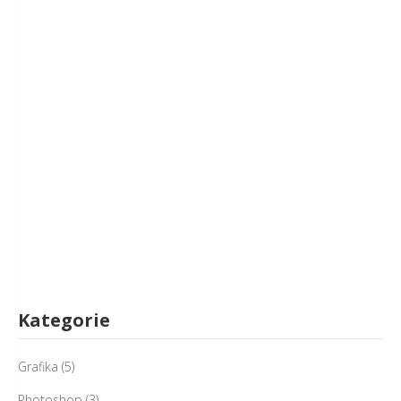
Kategorie
Grafika
(5)
Photoshop
(3)